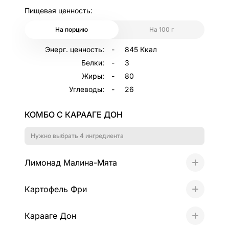
Пищевая ценность:
На порцию
На 100 г
Другое время
Энерг. ценность:
845 Ккал
Белки:
3
Жиры:
80
Углеводы:
26
КОМБО С КАРААГЕ ДОН
Нужно выбрать 4 ингредиента
Лимонад Малина-Мята
+
Картофель Фри
+
Карааге Дон
+