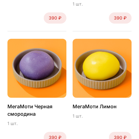
1 шт.
390 ₽
390 ₽
МегаМоти Черная
МегаМоти Лимон
смородина
1 шт.
1 шт.
390 ₽
390 ₽